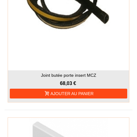
Joint butée porte insert MCZ
68,03 €
AJOUTER AU PANIER