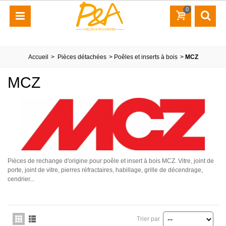
0
Accueil
>
Pièces détachées
>
Poêles et inserts à bois
>
MCZ
MCZ
Pièces de rechange d'origine pour poêle et insert à bois MCZ. Vitre, joint de
porte, joint de vitre, pierres réfractaires, habillage, grille de décendrage,
cendrier...
Trier par