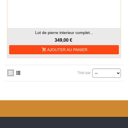
Lot de pierre interieur complet...
349,00 €
AJOUTER AU PANIER
Trier par