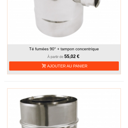
Té fumées 90° + tampon concentrique
55,02 €
À partir de
AJOUTER AU PANIER