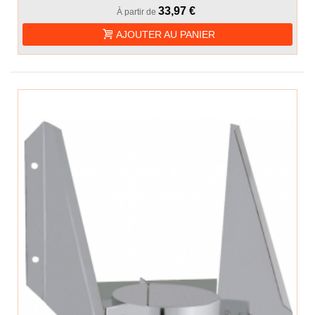
33,97 €
À partir de
AJOUTER AU PANIER