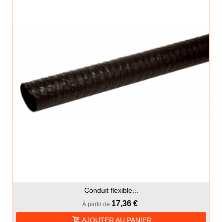
Conduit flexible...
17,36 €
À partir de
AJOUTER AU PANIER