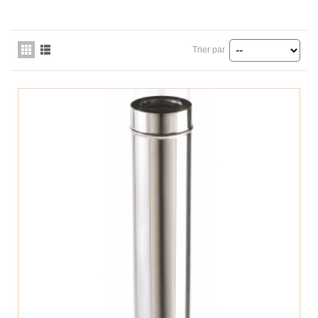
Trier par