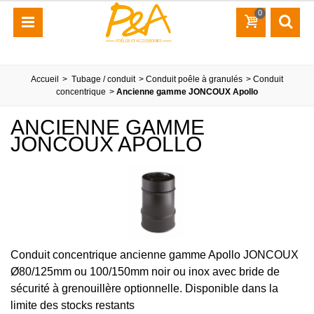
0
Accueil
>
Tubage / conduit
>
Conduit poêle à granulés
>
Conduit
concentrique
>
Ancienne gamme JONCOUX Apollo
ANCIENNE GAMME
JONCOUX APOLLO
Conduit concentrique ancienne gamme Apollo JONCOUX
Ø80/125mm ou 100/150mm noir ou inox avec bride de
sécurité à grenouillère optionnelle. Disponible dans la
limite des stocks restants