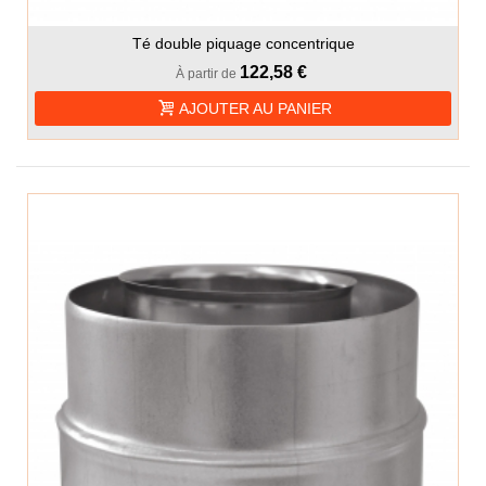
Té double piquage concentrique
122,58 €
À partir de
AJOUTER AU PANIER