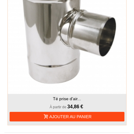
Té prise d'air...
34,86 €
À partir de
AJOUTER AU PANIER