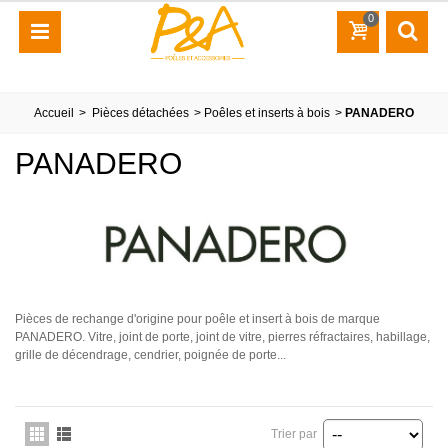
0
Accueil
>
Pièces détachées
>
Poêles et inserts à bois
>
PANADERO
PANADERO
Pièces de rechange d'origine pour poêle et insert à bois de marque
PANADERO. Vitre, joint de porte, joint de vitre, pierres réfractaires, habillage,
grille de décendrage, cendrier, poignée de porte...
Trier par