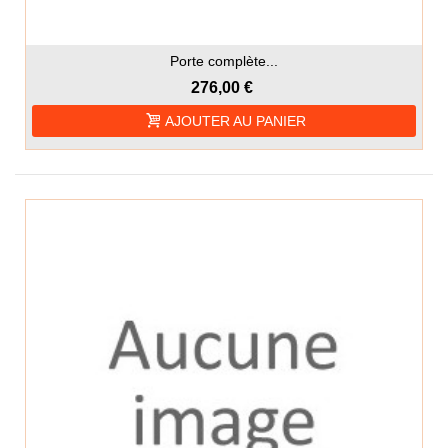
Porte complète...
276,00 €
AJOUTER AU PANIER