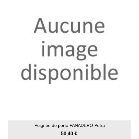
Poignée de porte PANADERO Petra
50,40 €