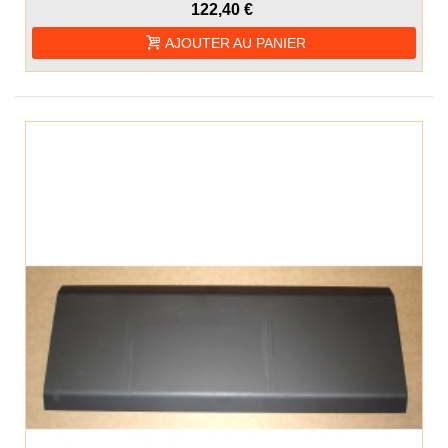
122,40 €
AJOUTER AU PANIER