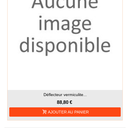
Déflecteur vermiculite...
88,80 €
AJOUTER AU PANIER