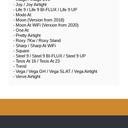
- Joy / Joy Airtight
- Life 9 / Life 9 BI-FLUX / Life 9 UP
- Modo At
- Moon (Version from 2018)
- Moon At WiFi (Version from 2020)
- One At
- Pretty Airtight
- Roxy 7Kw / Roxy Stand
- Sharp / Sharp At WiFi
- Square
- Steel 9 / Steel 9 BI-FLUX / Steel 9 UP
- Tesis At 16 / Tesis At 23
- Trend
- Vega / Vega GH / Vega SL AT / Vega Airtight
- Verve Airtight