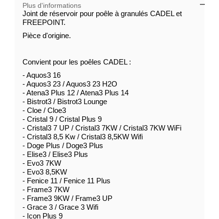
Plus d'informations
Joint de réservoir pour poêle à granulés CADEL et
FREEPOINT.
Pièce d'origine.
Convient pour les poêles CADEL :
- Aquos3 16
- Aquos3 23 / Aquos3 23 H2O
- Atena3 Plus 12 / Atena3 Plus 14
- Bistrot3 / Bistrot3 Lounge
- Cloe / Cloe3
- Cristal 9 / Cristal Plus 9
- Cristal3 7 UP / Cristal3 7KW / Cristal3 7KW WiFi
- Cristal3 8,5 Kw / Cristal3 8,5KW Wifi
- Doge Plus / Doge3 Plus
- Elise3 / Elise3 Plus
- Evo3 7KW
- Evo3 8,5KW
- Fenice 11 / Fenice 11 Plus
- Frame3 7KW
- Frame3 9KW / Frame3 UP
- Grace 3 / Grace 3 Wifi
- Icon Plus 9