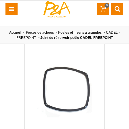
0
Accueil
>
Pièces détachées
>
Poêles et inserts à granulés
>
CADEL -
FREEPOINT
>
Joint de réservoir poêle CADEL-FREEPOINT