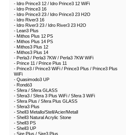
- Idro Prince3 12 / Idro Prince3 12 WiFi
- Idro Prince3 16
- Idro Prince3 23 / Idro Prince3 23 H2O
- Idro River3 16
- Idro River3 23 / Idro River3 23 H2O
- Lean3 Plus
- Mithos Plus 12 PS
- Mithos Plus 14 PS
- Mithos3 Plus 12
- Mithos3 Plus 14
- Perla3 / Perla3 7KW / Perla3 7KW WiFi
- Prince 11 / Prince Plus 11
- Prince3 / Prince3 WiFi / Prince3 Plus / Prince3 Plus
WiFi
- Quasimodo3 UP
- Rondò3
- Sfera / Sfera GLASS
- Sfera3 / Sfera 3 Plus WiFi / Sfera 3 WiFi
- Sfera Plus / Sfera Plus GLASS
- Sfera3 Plus
- Shell3 Metallo/Stell/Acier/Metall
- Shell3 Natural Acrylic Stone
- Shell3 PS
- Shell3 UP
- Sire Plus / Sire3 Plus