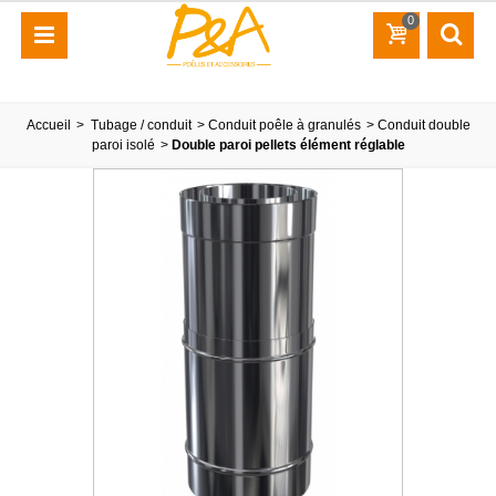
0
Accueil
>
Tubage / conduit
>
Conduit poêle à granulés
>
Conduit double
paroi isolé
>
Double paroi pellets élément réglable