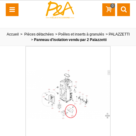
0
Accueil
>
Pièces détachées
>
Poêles et inserts à granulés
>
PALAZZETTI
>
Panneau d'isolation vendu par 2 Palazzetti