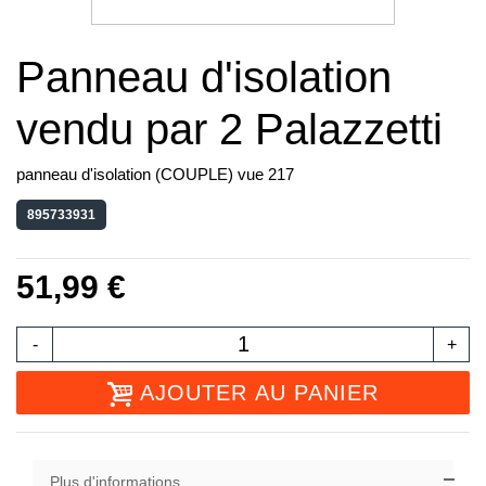
Panneau d'isolation
vendu par 2 Palazzetti
panneau d'isolation (COUPLE) vue 217
895733931
51,99 €
-
+
AJOUTER AU PANIER
Plus d'informations