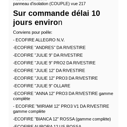
panneau d'isolation (COUPLE) vue 217
Sur commande délai 10
jours enviro
n
Conviens pour poêle:
- ECOFIRE ALLEGRO N.V.
-ECOFIRE "ANDRES" DA RIVESTIRE
-ECOFIRE "JULIE 9" DA RIVESTIRE
-ECOFIRE "JULIE 9" PRO2 DA RIVESTIRE
-ECOFIRE "JULIE 12" DA RIVESTIRE
-ECOFIRE "JULIE 12" PRO3 DA RIVESTIRE
-ECOFIRE "JULIE 9" OLLARE
-ECOFIRE "ANNA 12" PRO3 DA RIVESTIRE gamme
complète
- ECOFIRE "MIRIAM 12" PRO3 V1 DA RIVESTIRE
gamme complète
-ECOFIRE "BIANCA 12" ROSSA (gamme complète)
-ECOFIRE AURORA 12 US ROSSA