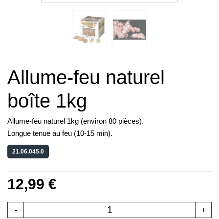
Allume-feu naturel
boîte 1kg
Allume-feu naturel 1kg (environ 80 pièces).
Longue tenue au feu (10-15 min).
21.06.045.0
12,99 €
-
+